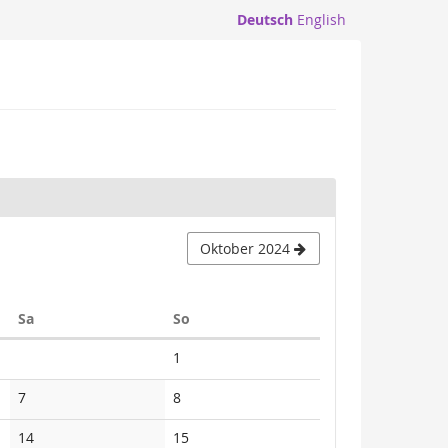
Deutsch
English
Oktober 2024
Samstag
Sonntag
Sa
So
1
7
8
14
15