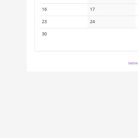
16
17
23
24
30
betri