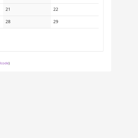
21
22
28
29
lcode
)