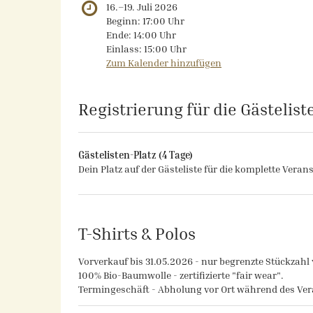
bis
16.
–
19. Juli 2026
Beginn:
17:00
Uhr
Ende:
14:00
Uhr
Einlass:
15:00
Uhr
Zum Kalender hinzufügen
Produkte
Registrierung für die Gästelist
Gästelisten-Platz (4 Tage)
Dein Platz auf der Gästeliste für die komplette Verans
T-Shirts & Polos
Vorverkauf bis 31.05.2026 - nur begrenzte Stückzahl 
100% Bio-Baumwolle - zertifizierte "fair wear".
Termingeschäft - Abholung vor Ort während des Ver