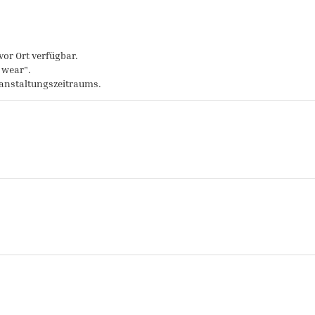
vor Ort verfügbar.
r wear".
anstaltungszeitraums.