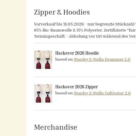
Zipper & Hoodies
Vorverkauf bis 31.05.2026 - nur begrenzte Stückzahl 
85% Bio-Baumwolle & 15% Polyester. Zertifizierte "fai
Termingeschäft - Abholung vor Ort während des Ver
Hackover 2026 Hoodie
based on
Stanley & Stella Drummer 2.0
Hackover 2026 Zipper
based on
Stanley & Stella Cultivator 2.0
Merchandise