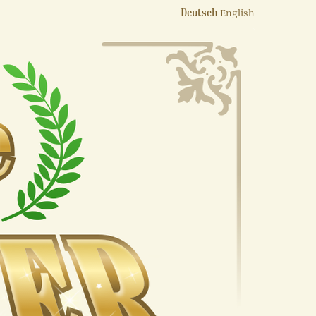
Deutsch
English